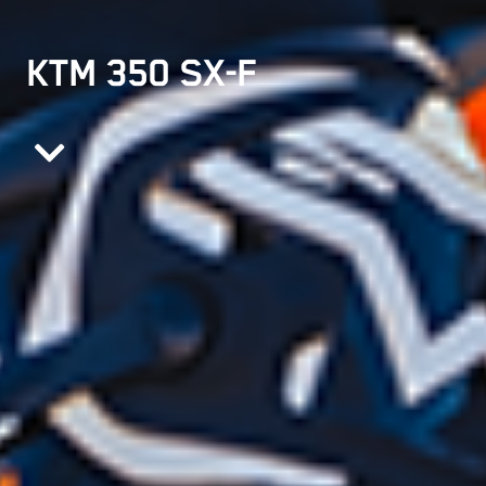
KTM 350 SX-F