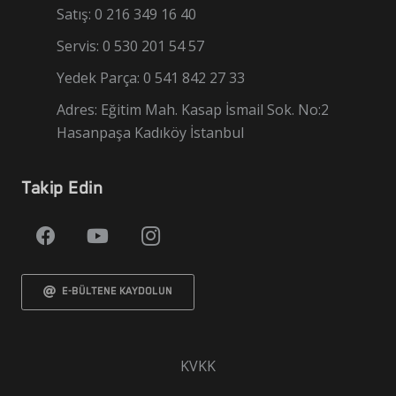
Satış: 0 216 349 16 40
Servis: 0 530 201 54 57
Yedek Parça: 0 541 842 27 33
Adres: Eğitim Mah. Kasap İsmail Sok. No:2
Hasanpaşa Kadıköy İstanbul
Takip Edin
E-BÜLTENE KAYDOLUN
KVKK