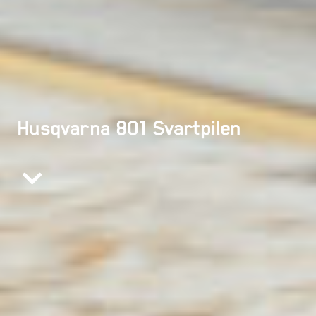
Husqvarna 801 Svartpilen