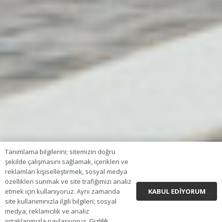
Tanımlama bilgilerini; sitemizin doğru
şekilde çalışmasını sağlamak, içerikleri ve
reklamları kişiselleştirmek, sosyal medya
özellikleri sunmak ve site trafiğimizi analiz
KABUL EDIYORUM
etmek için kullanıyoruz. Aynı zamanda
site kullanımınızla ilgili bilgileri; sosyal
medya, reklamcılık ve analiz
ortaklarımızla paylaşıyoruz.
Gizlilik