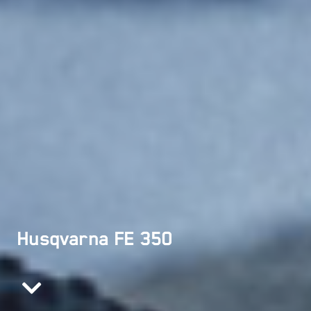
Husqvarna FE 350