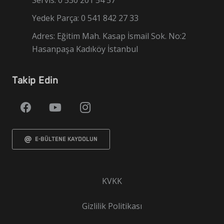
Servis: 0 530 201 54 57
Yedek Parça: 0 541 842 27 33
Adres: Eğitim Mah. Kasap İsmail Sok. No:2
Hasanpaşa Kadıköy İstanbul
Takip Edin
E-BÜLTENE KAYDOLUN
KVKK
Gizlilik Politikası