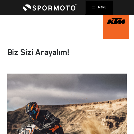
MENU
Biz Sizi Arayalım!