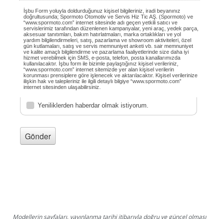
Modellerin sayfaları, yayınlanma tarihi itibarıyla doğru ve güncel olması