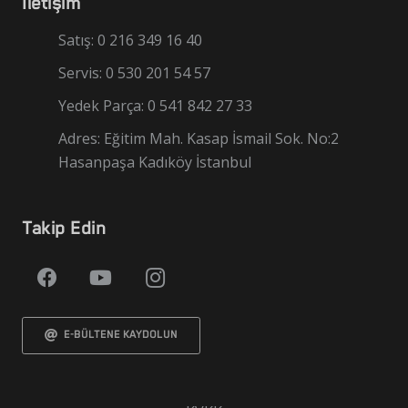
İletişim
Satış: 0 216 349 16 40
Servis: 0 530 201 54 57
Yedek Parça: 0 541 842 27 33
Adres: Eğitim Mah. Kasap İsmail Sok. No:2
Hasanpaşa Kadıköy İstanbul
Takip Edin
E-BÜLTENE KAYDOLUN