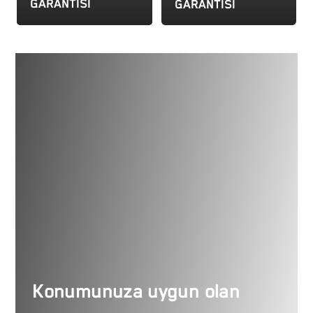
GARANTİSİ
GARANTİSİ
Konumunuza uygun olan