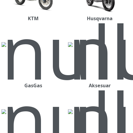
KTM
Husqvarna
GasGas
Aksesuar