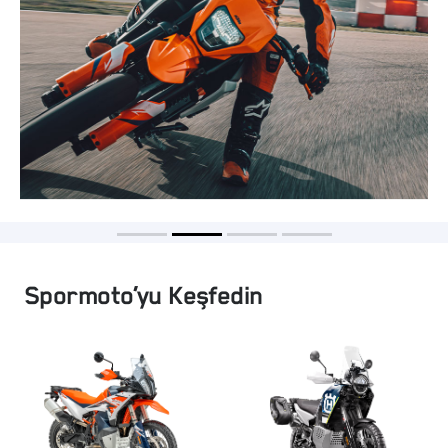
Spormoto’yu Keşfedin