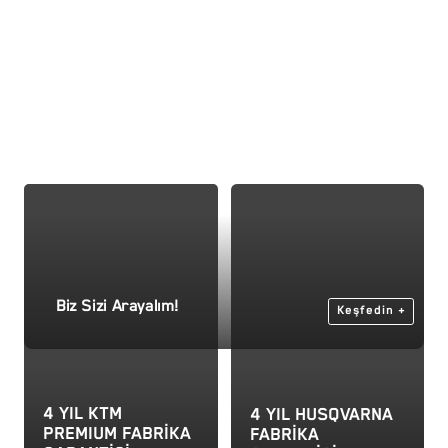
Biz Sizi Arayalım!
Keşfedin +
4 YIL KTM
4 YIL HUSQVARNA
PREMIUM FABRİKA
FABRİKA